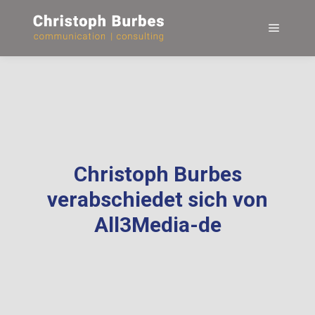
Hauptm
Christoph Burbes
verabschiedet sich von
All3Media-de