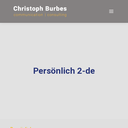
Hauptm
Persönlich 2-de