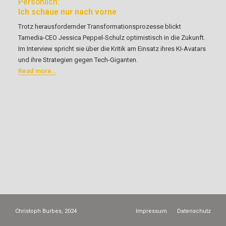
Persönlich:
Ich schaue nur nach vorne
Trotz herausfordernder Transformationsprozesse blickt
Tamedia-CEO Jessica Peppel-Schulz optimistisch in die Zukunft.
Im Interview spricht sie über die Kritik am Einsatz ihres KI-Avatars
und ihre Strategien gegen Tech-Giganten.
Read more…
Christoph Burbes, 2024
Impressum
Datenschutz