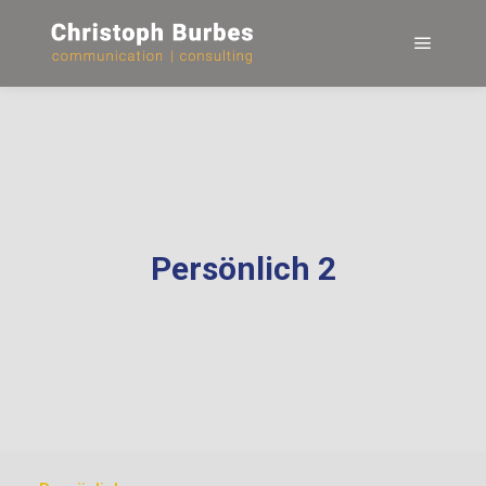
Main m
Persönlich 2