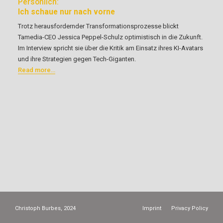
Persönlich:
Ich schaue nur nach vorne
Trotz herausfordernder Transformationsprozesse blickt
Tamedia-CEO Jessica Peppel-Schulz optimistisch in die Zukunft.
Im Interview spricht sie über die Kritik am Einsatz ihres KI-Avatars
und ihre Strategien gegen Tech-Giganten.
Read more…
Christoph Burbes, 2024
Imprint
Privacy Policy